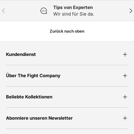
Tips von Experten
Vorherige
Näc
Wir sind für Sie da.
Zurück nach oben
Kundendienst
Über The Fight Company
Beliebte Kollektionen
Abonniere unseren Newsletter