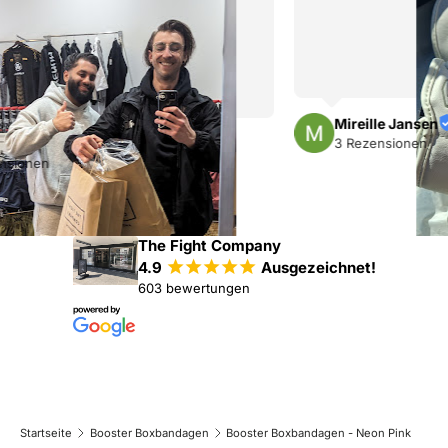
Mireille Jansen
3 Rezensionen
The Fight Company
4.9
¡
¡
¡
¡
¡
Ausgezeichnet!
603 bewertungen
Startseite
Booster Boxbandagen
Booster Boxbandagen - Neon Pink