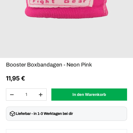
Booster Boxbandagen - Neon Pink
11,95 €
Anzahl
In den Warenkorb
Menge verringern
Menge erhöhen
Lieferbar - in 1-3 Werktagen bei dir