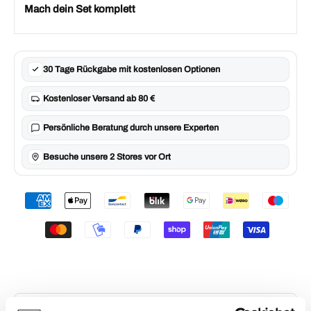
Mach dein Set komplett
30 Tage Rückgabe mit kostenlosen Optionen
Kostenloser Versand ab 80 €
Persönliche Beratung durch unsere Experten
Besuche unsere 2 Stores vor Ort
Tariq Osaro
(GLORY), Yousri Belgaroui
(UFC) und