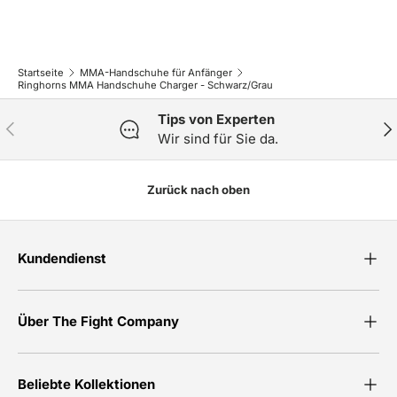
Startseite
MMA-Handschuhe für Anfänger
Ringhorns MMA Handschuhe Charger - Schwarz/Grau
Tips von Experten
Vorherige
Näc
Wir sind für Sie da.
Zurück nach oben
Kundendienst
Über The Fight Company
Beliebte Kollektionen