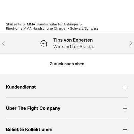
Startseite
MMA-Handschuhe für Anfänger
Ringhorns MMA Handschuhe Charger - Schwarz/Schwarz
Tips von Experten
Vorherige
Näc
Wir sind für Sie da.
Zurück nach oben
Kundendienst
Über The Fight Company
Beliebte Kollektionen