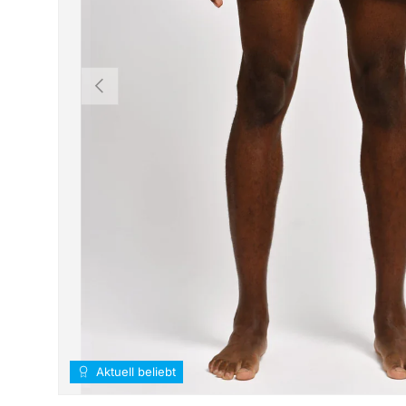
Vorherige
Aktuell beliebt