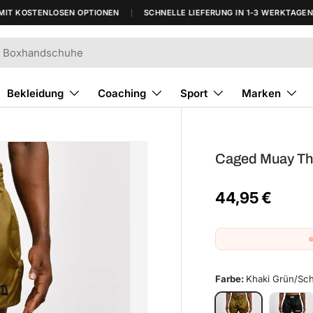
KOSTENLOSEN OPTIONEN
SCHNELLE LIEFERUNG IN 1-3 WERKTAGEN*
Bekleidung
Coaching
Sport
Marken
Caged Muay Tha
44,95 €
Farbe:
Khaki Grün/Sc