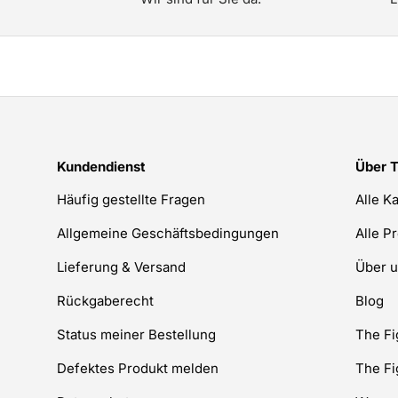
Kundendienst
Über 
Häufig gestellte Fragen
Alle K
Allgemeine Geschäftsbedingungen
Alle P
Lieferung & Versand
Über 
Rückgaberecht
Blog
Status meiner Bestellung
The F
Defektes Produkt melden
The F