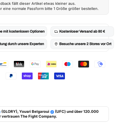
back fällt dieser Artikel etwas kleiner aus.
r eine normale Passform bitte 1 Größe größer bestellen.
e mit kostenlosen Optionen
Kostenloser Versand ab 80 €
tung durch unsere Experten
Besuche unsere 2 Stores vor Ort
(GLORY), Yousri Belgaroui
(UFC) und über 120.000
r vertrauen
The Fight Company
.