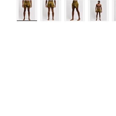
Bild 1 in Galerieansicht laden
Bild 2 in Galerieansicht laden
Bild 3 in Galerieansich
Bild 4 in