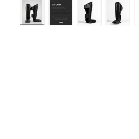
Bild 1 in Galerieansicht laden
Bild 2 in Galerieansicht laden
Bild 3 in Galerieansich
Bild 4 in