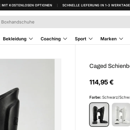
T KOSTENLOSEN OPTIONEN
SCHNELLE LIEFERUNG IN 1-3 WERKTAGEN*
Bekleidung
Coaching
Sport
Marken
Caged Schienbe
114,95 €
Farbe:
Schwarz/Schw