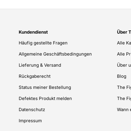
Kundendienst
Über 
Häufig gestellte Fragen
Alle K
Allgemeine Geschäftsbedingungen
Alle P
Lieferung & Versand
Über 
Rückgaberecht
Blog
Status meiner Bestellung
The F
Defektes Produkt melden
The F
Datenschutz
Wann e
Impressum