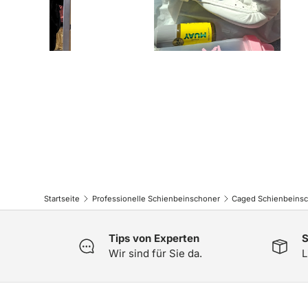
Jule
1 Re
Startseite
Professionelle Schienbeinschoner
Tips von Experten
S
Wir sind für Sie da.
L