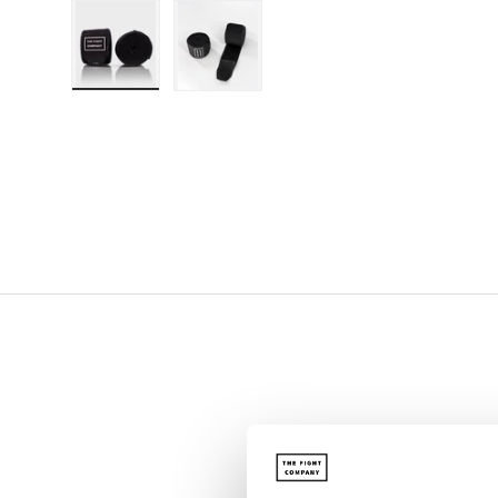
Bild 1 in Galerieansicht laden
Bild 2 in Galerieansicht laden