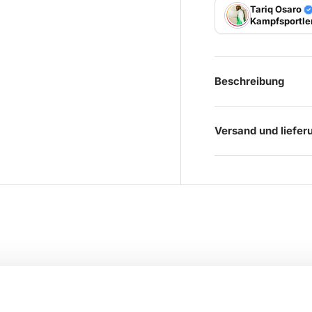
Tariq Osaro
Kampfsportle
Beschreibung
Versand und liefer