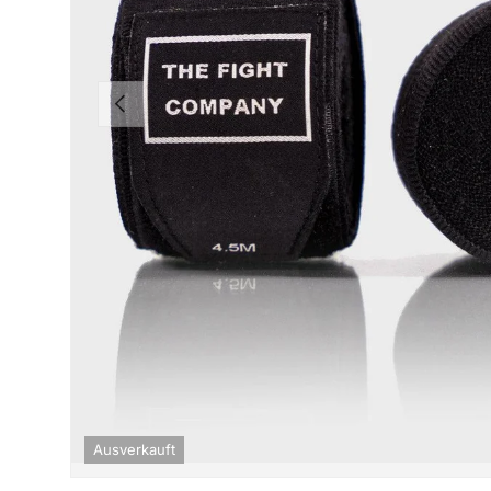
Vorherige
Ausverkauft