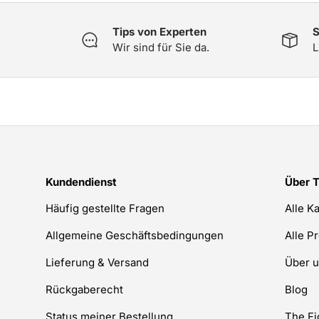
Tips von Experten
S
Wir sind für Sie da.
L
Kundendienst
Über 
Häufig gestellte Fragen
Alle K
Allgemeine Geschäftsbedingungen
Alle P
Lieferung & Versand
Über 
Rückgaberecht
Blog
Status meiner Bestellung
The F