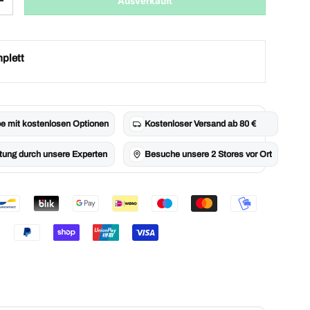
Ausverkauft
Menge erhöhen
plett
e mit kostenlosen Optionen
Kostenloser Versand ab 80 €
tung durch unsere Experten
Besuche unsere 2 Stores vor Ort