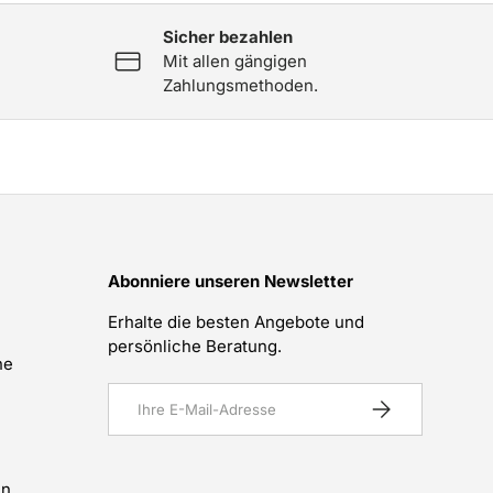
Sicher bezahlen
Mit allen gängigen
Zahlungsmethoden.
Abonniere unseren Newsletter
Erhalte die besten Angebote und
persönliche Beratung.
he
E-Mail
Abonnieren
en