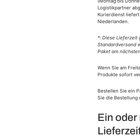
(Montag bis Donne
Logistikpartner ab
Kurierdienst liefe
Niederlanden.
*: Diese Lieferzeit
Standardversand wä
Paket am nächsten 
Wenn Sie am Freita
Produkte sofort ve
Bestellen Sie ein P
Sie die Bestellung
Ein oder
Lieferze