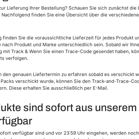
ur Lieferung Ihrer Bestellung? Schauen Sie sich zunächst die L
 Nachfolgend finden Sie eine Übersicht über die verschieden
g finden Sie die voraussichtliche Lieferzeit für jedes Produkt 
e nach Produkt und Marke unterschiedlich sein. Sobald wir Ihn
g mit Track & Wenn Sie einen Trace-Code gesendet haben, kö
ts verfolgen.
m den genauen Liefertermin zu erfahren sobald es verschickt w
t Packs verschickt wurde, können Sie den Track-and-Trace-Cod
rn. Diese erhalten Sie ausschließlich per E-Mail.
dukte sind sofort aus unserem
rfügbar
sofort verfügbar sind und vor 23:59 Uhr eingehen, werden noc