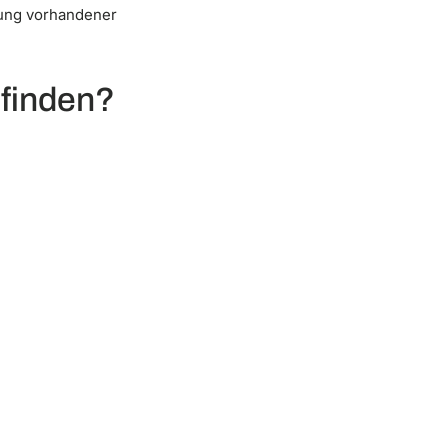
zung vorhandener
 finden?