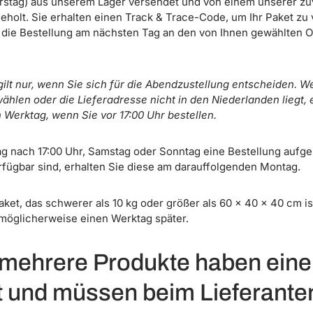
rstag) aus unserem Lager versendet und von einem unserer zu
geholt. Sie erhalten einen Track & Trace-Code, um Ihr Paket zu
rt die Bestellung am nächsten Tag an den von Ihnen gewählten O
 gilt nur, wenn Sie sich für die Abendzustellung entscheiden. 
hlen oder die Lieferadresse nicht in den Niederlanden liegt, 
Werktag, wenn Sie vor 17:00 Uhr bestellen.
g nach 17:00 Uhr, Samstag oder Sonntag eine Bestellung aufgeb
rfügbar sind, erhalten Sie diese am darauffolgenden Montag.
aket, das schwerer als 10 kg oder größer als 60 x 40 x 40 cm i
 möglicherweise einen Werktag später.
 mehrere Produkte haben eine
it und müssen beim Lieferanten