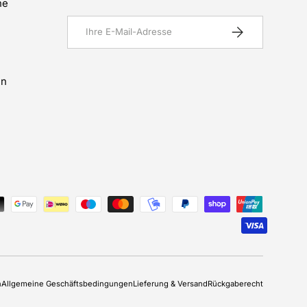
he
E-Mail
Abonnieren
en
n
Allgemeine Geschäftsbedingungen
Lieferung & Versand
Rückgaberecht