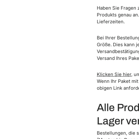
Haben Sie Fragen z
Produkts genau an.
Lieferzeiten.
Bei Ihrer Bestellun
Größe. Dies kann j
Versandbestätigun
Versand Ihres Pake
Klicken Sie hier
, u
Wenn Ihr Paket mi
obigen Link anforde
Alle Pro
Lager ve
Bestellungen, die 