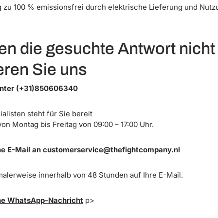
zu 100 % emissionsfrei durch elektrische Lieferung und Nut
en die gesuchte Antwort nicht
eren Sie uns
unter (+31)850606340
alisten steht für Sie bereit
von Montag bis Freitag von 09:00 – 17:00 Uhr.
ne E-Mail an customerservice@thefightcompany.nl
alerweise innerhalb von 48 Stunden auf Ihre E-Mail.
ine WhatsApp-Nachricht
p>