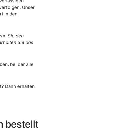
verlässigen
 verfolgen. Unser
rt in den
Wenn Sie den
erhalten Sie das
en, bei der alle
st? Dann erhalten
 bestellt