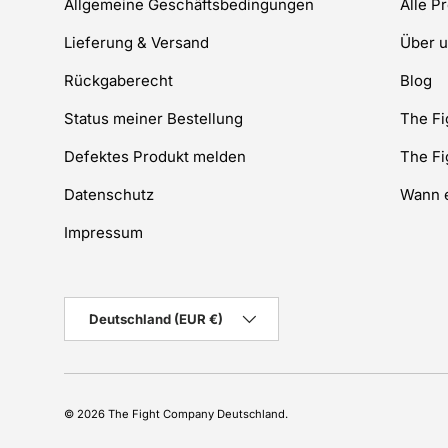
Allgemeine Geschäftsbedingungen
Alle P
Lieferung & Versand
Über 
Rückgaberecht
Blog
Status meiner Bestellung
The F
Defektes Produkt melden
The F
Datenschutz
Wann e
Impressum
Land/Region
Deutschland (EUR €)
© 2026
The Fight Company Deutschland
.