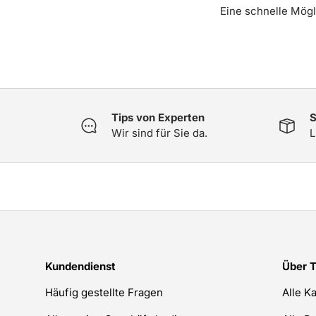
Eine schnelle Mögli
Tips von Experten
S
Wir sind für Sie da.
L
Kundendienst
Über 
Häufig gestellte Fragen
Alle K