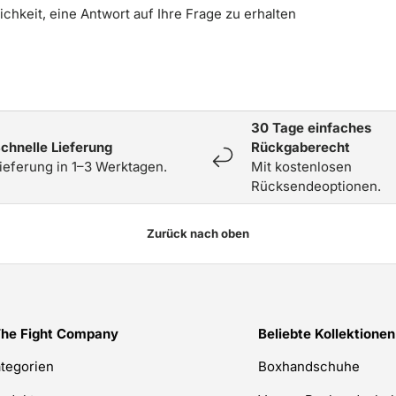
chkeit, eine Antwort auf Ihre Frage zu erhalten
30 Tage einfaches
chnelle Lieferung
Rückgaberecht
ieferung in 1–3 Werktagen.
Mit kostenlosen
Rücksendeoptionen.
Zurück nach oben
The Fight Company
Beliebte Kollektionen
ategorien
Boxhandschuhe