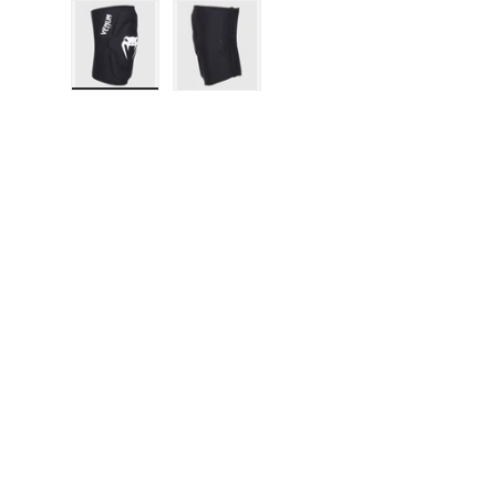
Bild 1 in Galerieansicht laden
Bild 2 in Galerieansicht laden