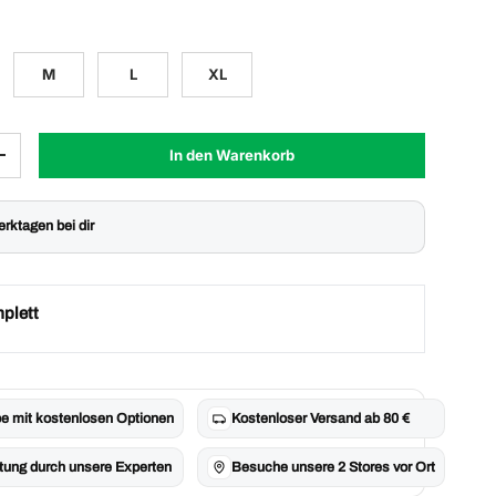
M
L
XL
In den Warenkorb
Menge erhöhen
Werktagen bei dir
plett
e mit kostenlosen Optionen
Kostenloser Versand ab 80 €
tung durch unsere Experten
Besuche unsere 2 Stores vor Ort