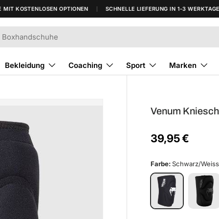
T KOSTENLOSEN OPTIONEN
SCHNELLE LIEFERUNG IN 1-3 WERKTAGEN*
Bekleidung
Coaching
Sport
Marken
Venum Kniesch
39,95 €
Farbe:
Schwarz/Weis