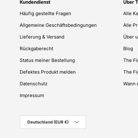
Kundendienst
Über 
Häufig gestellte Fragen
Alle K
Allgemeine Geschäftsbedingungen
Alle P
Lieferung & Versand
Über 
Rückgaberecht
Blog
Status meiner Bestellung
The F
Defektes Produkt melden
The F
Datenschutz
Wann e
Impressum
Land/Region
Deutschland (EUR €)