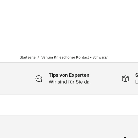
Startseite
Venum Knieschoner Kontact - Schwarz/Weiss
Tips von Experten
S
Wir sind für Sie da.
L