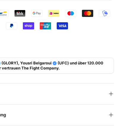
(GLORY), Yousri Belgaroui
(UFC) und über 120.000
r vertrauen
The Fight Company
.
ung